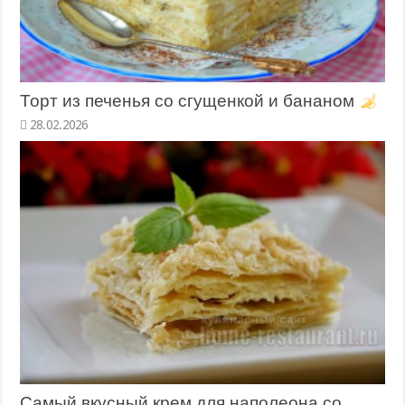
Торт из печенья со сгущенкой и бананом
28.02.2026
Самый вкусный крем для наполеона со