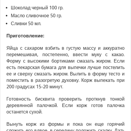
Шоколад черный 100 гр.
Масло сливочное 50 гр.
Сливки 50 мл.
Приготовление:
Яйца с сахаром взбить в густую массу и аккуратно
перемешивая, постепенно, ввести муку с какао.
Форму с высокими бортиками смазать жиром. Если
есть пекарская бумага для выпечки лучше постелить
ее и сверху смазать жиром. Вылить в форму тесто и
поместить в разогретую духовку. Корж выпекать при
200 градусах 15-20 минут.
Готовность бисквита проверить проткнув тонкой
деревянной палочкой. Если корж готов палочка
останется сухой.
Вынуть корж из формы и пока он еще горячий
сложить его вдвое, в середину положить скалку. Дать