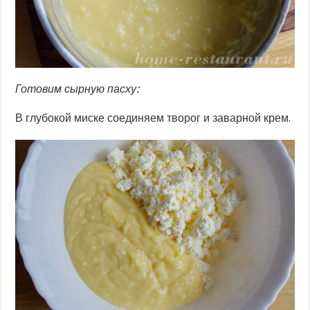
Готовим сырную пасху:
В глубокой миске соединяем творог и заварной крем.