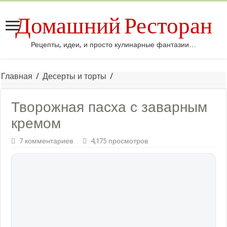
Домашний Ресторан
Рецепты, идеи, и просто кулинарные фантазии…
Главная
/
Десерты и торты
/
Творожная пасха с заварным
кремом
7 комментариев
4,175 просмотров