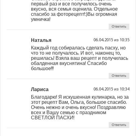
первый раз и все получилось очень
вкусно, вся семья оценила. Отдельное
спасибо за фоторецепт!:)Вы огромная
умничка!
Ответить
Наталья
из
Каждый год собиралась сделать пасху, но
что то не получалось. И вот, наконец то,
решилась! Взяла ваш рецепт и получилась
обалденная вкуснятина! Спасибо
большое!!!
Ответить
Лариса
из
Благодарю! Я искушенная кулинарка, но за
этот рецепт Вам, Ольга, большое спасибо.
Очень нежно и очень вкусно! Поздравляю
всех и Вашу семью с праздником
СВЕТЛОЙ ПАСХИ!
Ответить