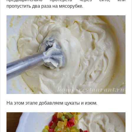
пропустить два раза на мясорубке.
На этом этапе добавляем цукаты и изюм.