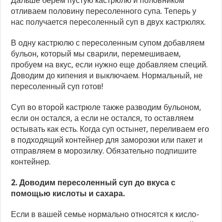
Дальше берем пустую кастрюлю и половником
отливаем половину пересоленного супа. Теперь у
нас получается пересоленный суп в двух кастрюлях.
В одну кастрюлю с пересоленным супом добавляем
бульон, который мы сварили, перемешиваем,
пробуем на вкус, если нужно еще добавляем специй.
Доводим до кипения и выключаем. Нормальный, не
пересоленный суп готов!
Суп во второй кастрюле также разводим бульоном,
если он остался, а если не остался, то оставляем
остывать как есть. Когда суп остынет, переливаем его
в подходящий контейнер для заморозки или пакет и
отправляем в морозилку. Обязательно подпишите
контейнер.
2. Доводим пересоленный суп до вкуса с
помощью кислоты и сахара.
Если в вашей семье нормально относятся к кисло-