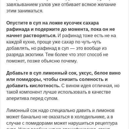
завязыванием узлов уже отбивает всякое желание
этим заниматься.
Опустите в суп на ложке кусочек сахара
рафинада и подержите до момента, пока он не
начнет растворяться.
И рафинад тоже есть не на
каждой кухне, проще уже сахар по чуть-чуть
добавлять, но рафинад в суп — это вообще из
разряда экзотики. Тем более что этот способ не
поможет, позже объясню почему.
Добавьте в суп лимонный сок, уксус, белое вино
или помидоры, чтобы снизить соленость и
добавить кислотность.
С вином идея отличная, но
такой компонент лучше использовать в качестве
аперитива перед супом.
Лимонный сок надо специально давить и лимонов
может банально не оказаться в холодильнике, а в
случае с помидорами может нарушиться рецептура