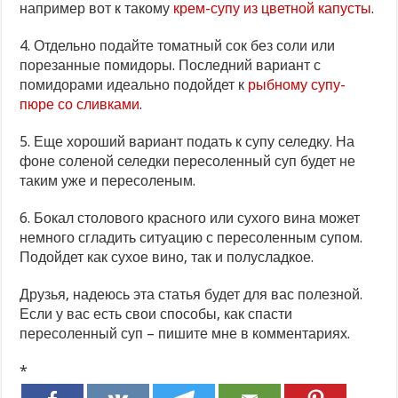
например вот к такому
крем-супу из цветной капусты
.
4. Отдельно подайте томатный сок без соли или
порезанные помидоры. Последний вариант с
помидорами идеально подойдет к
рыбному супу-
пюре со сливками
.
5. Еще хороший вариант подать к супу селедку. На
фоне соленой селедки пересоленный суп будет не
таким уже и пересоленым.
6. Бокал столового красного или сухого вина может
немного сгладить ситуацию с пересоленным супом.
Подойдет как сухое вино, так и полусладкое.
Друзья, надеюсь эта статья будет для вас полезной.
Если у вас есть свои способы, как спасти
пересоленный суп – пишите мне в комментариях.
*