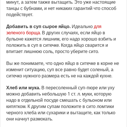
минут, а затем также вытащить. Это уже настоящие
танцы с бубнами, и нет никаких гарантий что способ
подействует.
Добавить в суп сырое яйцо.
Идеально
для
зеленого борща
. В других случаях, если яйцо в
бульоне кажется лишним, его надо хорошо взбить и
положить в суп в ситечке. Когда яйцо сварится и
впитает лишнюю соль, просто уберите сито.
Вы же понимаете, что одно яйцо в ситечке в корне не
изменит ситуацию, суп все равно будет соленый, а
ситечко нужного размера есть не на каждой кухне.
Хлеб или мука.
В пересоленный суп-пюре или уху
можно добавить небольшую 1 ст. л. муки, которую
надо в отдельной посуде смешать с бульоном или
кипятком. К другим супам положите в сито ломтики
черного хлеба или сухарики и вытащите, как только
они начнут размокать.