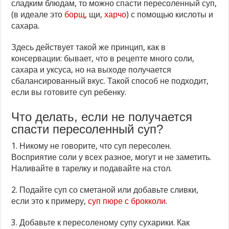
сладким блюдам, то можно спасти пересоленный суп,
(в идеале это
борщ
, щи,
харчо
) с помощью кислоты и
сахара.
Здесь действует такой же принцип, как в
консервации: бывает, что в рецепте много соли,
сахара и уксуса, но на выходе получается
сбалансированный вкус. Такой способ не подходит,
если вы готовите суп ребенку.
Что делать, если не получается
спасти пересоленный суп?
1. Никому не говорите, что суп пересолен.
Восприятие соли у всех разное, могут и не заметить.
Наливайте в тарелку и подавайте на стол.
2. Подайте суп со сметаной или добавьте сливки,
если это к примеру,
суп пюре с брокколи
.
3. Добавьте к пересоленому супу сухарики. Как