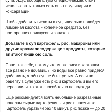
супа. Уксус вообще штука специфическая, стоит
использовать, только есть опыт в кулинарии и
консервации.
Чтобы добавить кислоты в суп, идеально подойдет
лимонная кислота – копеечное средство, без
посторонних привкусов и запахов.
Добавьте в суп картофель, рис, макароны или
другие крахмалосодержащие продукты, которые
впитают лишнюю соль.
Совет так себе, потому что много риса и картошки
все равно не добавишь, но воды все равно придется
добавлять, чтобы суп не был густым. А если по
рецепту в супе уже есть рис и картофель и вы его
пересолили, то этот способ точно не подходит.
Еще рекомендуется взять небольшие разрезанные
пополам сырые картофелины и рис в пакетиках.
Картофель убрать через 10 минут, рис позже — до 20