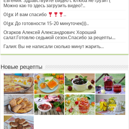
Евгения: Здравствуйте! Видео с ютюба не грузит (
Можно как-то здесь загрузить видео?...
Olga: И вам спасибо
...
Olga: До готовности 15-20 минуточек)))...
Огарков Алексей Александрович: Хороший
салат.Готовлю седьмой сезон.Спасибо за рецепты....
Галия: Вы не написали сколько минут жарить....
Новые рецепты