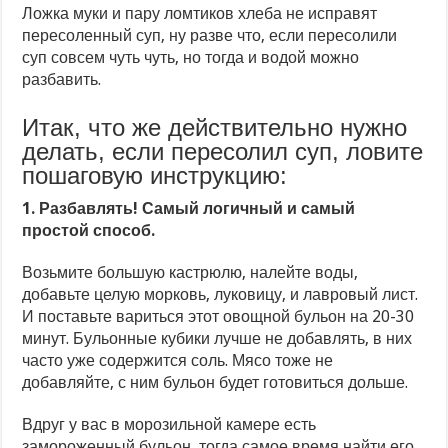
Ложка муки и пару ломтиков хлеба не исправят
пересоленный суп, ну разве что, если пересолили
суп совсем чуть чуть, но тогда и водой можно
разбавить.
Итак, что же действительно нужно
делать, если пересолил суп, ловите
пошаговую инструкцию:
1. Разбавлять! Самый логичный и самый
простой способ.
Возьмите большую кастрюлю, налейте воды,
добавьте целую морковь, луковицу, и лавровый лист.
И поставьте вариться этот овощной бульон на 20-30
минут. Бульонные кубики лучше не добавлять, в них
часто уже содержится соль. Мясо тоже не
добавляйте, с ним бульон будет готовиться дольше.
Вдруг у вас в морозильной камере есть
замороженный бульон, тогда самое время найти его