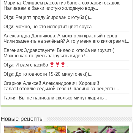
Марина: Сливаем рассол из банок, сохраняя осадок.
Наливаем в банки чистую холодную воду...
Olga: Рецепт продублирован с ютуба)))...
Olga: можно, но это испортит цвет соуса...
Александра Донникова: А можно ли красный перец
Чили заменить на зелёный? А то у меня его килограмм)...
Евгения: Здравствуйте! Видео с ютюба не грузит (
Можно как-то здесь загрузить видео?...
Olga: И вам спасибо
...
Olga: До готовности 15-20 минуточек)))...
Огарков Алексей Александрович: Хороший
салат.Готовлю седьмой сезон.Спасибо за рецепты....
Галия: Вы не написали сколько минут жарить....
Новые рецепты