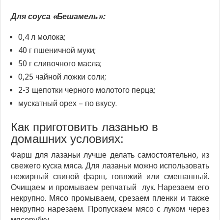
Для соуса «Бешамель»:
0,4 л молока;
40 г пшеничной муки;
50 г сливочного масла;
0,25 чайной ложки соли;
2-3 щепотки черного молотого перца;
мускатный орех – по вкусу.
Как приготовить лазанью в
домашних условиях:
Фарш для лазаньи лучше делать самостоятельно, из
свежего куска мяса. Для лазаньи можно использовать
нежирный свиной фарш, говяжий или смешанный.
Очищаем и промываем репчатый лук. Нарезаем его
некрупно. Мясо промываем, срезаем пленки и также
некрупно нарезаем. Пропускаем мясо с луком через
мясорубку.