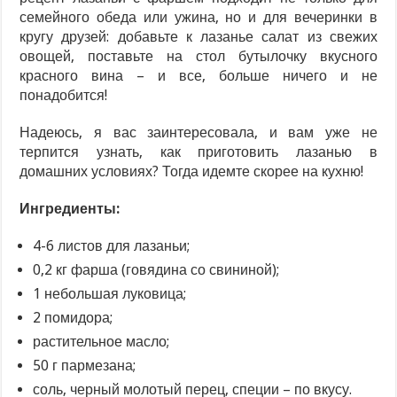
семейного обеда или ужина, но и для вечеринки в
кругу друзей: добавьте к лазанье салат из свежих
овощей, поставьте на стол бутылочку вкусного
красного вина – и все, больше ничего и не
понадобится!
Надеюсь, я вас заинтересовала, и вам уже не
терпится узнать, как приготовить лазанью в
домашних условиях? Тогда идемте скорее на кухню!
Ингредиенты:
4-6 листов для лазаньи;
0,2 кг фарша (говядина со свининой);
1 небольшая луковица;
2 помидора;
растительное масло;
50 г пармезана;
соль, черный молотый перец, специи – по вкусу.