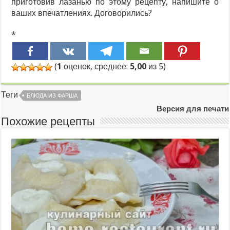
приготовив лазанью по этому рецепту, напишите о
ваших впечатлениях. Договорились?
*
(
1
оценок, среднее:
5,00
из 5)
Теги
БЛЮДА ИЗ ФАРША
Версия для печати
Похожие рецепты