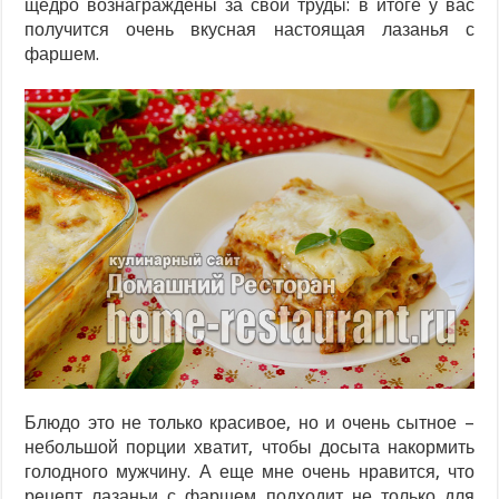
щедро вознаграждены за свои труды: в итоге у вас
получится очень вкусная настоящая лазанья с
фаршем.
Блюдо это не только красивое, но и очень сытное –
небольшой порции хватит, чтобы досыта накормить
голодного мужчину. А еще мне очень нравится, что
рецепт лазаньи с фаршем подходит не только для