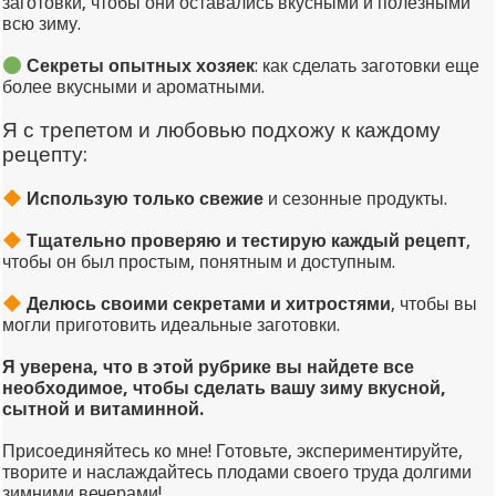
заготовки, чтобы они оставались вкусными и полезными
всю зиму.
Секреты опытных хозяек
: как сделать заготовки еще
более вкусными и ароматными.
Я с трепетом и любовью подхожу к каждому
рецепту:
Использую только свежие
и сезонные продукты.
Тщательно проверяю и тестирую каждый рецепт
,
чтобы он был простым, понятным и доступным.
Делюсь своими секретами и хитростями
, чтобы вы
могли приготовить идеальные заготовки.
Я уверена, что в этой рубрике вы найдете все
необходимое, чтобы сделать вашу зиму вкусной,
сытной и витаминной.
Присоединяйтесь ко мне! Готовьте, экспериментируйте,
творите и наслаждайтесь плодами своего труда долгими
зимними вечерами!