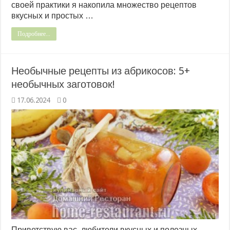
своей практики я накопила множество рецептов
вкусных и простых …
Подробнее...
Необычные рецепты из абрикосов: 5+
необычных заготовок!
17.06.2024
0
Приветствую вас, любители вкусных и полезных