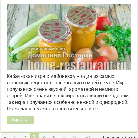
Кабачковая икра с майонезом – один из самых
любимых рецептов консервации в моей семье. Икра
получается очень вкусной, ароматной и немного
острой. Мне нравится пюрировать овощи блендером,
так икра получается особенно нежной и однородной.
По желанию можно дополнительно и не …
Подробнее...
3
«
1
2
4
5
»
10
20
Страница 3 из 30