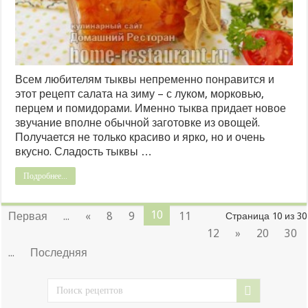
Всем любителям тыквы непременно понравится и
этот рецепт салата на зиму – с луком, морковью,
перцем и помидорами. Именно тыква придает новое
звучание вполне обычной заготовке из овощей.
Получается не только красиво и ярко, но и очень
вкусно. Сладость тыквы …
Подробнее...
10
Первая
...
«
8
9
11
Страница 10 из 30
12
»
20
30
...
Последняя