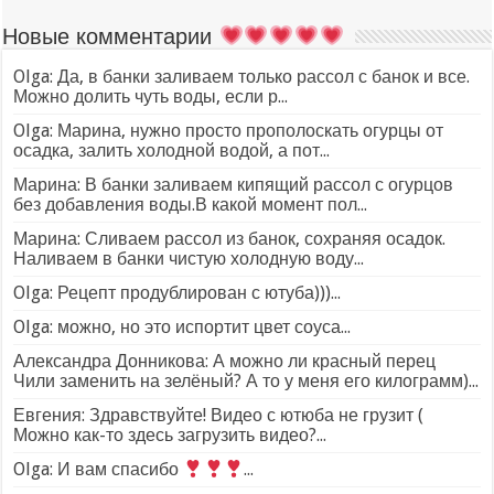
Новые комментарии
Olga: Да, в банки заливаем только рассол с банок и все.
Можно долить чуть воды, если р...
Olga: Марина, нужно просто прополоскать огурцы от
осадка, залить холодной водой, а пот...
Марина: В банки заливаем кипящий рассол с огурцов
без добавления воды.В какой момент пол...
Марина: Сливаем рассол из банок, сохраняя осадок.
Наливаем в банки чистую холодную воду...
Olga: Рецепт продублирован с ютуба)))...
Olga: можно, но это испортит цвет соуса...
Александра Донникова: А можно ли красный перец
Чили заменить на зелёный? А то у меня его килограмм)...
Евгения: Здравствуйте! Видео с ютюба не грузит (
Можно как-то здесь загрузить видео?...
Olga: И вам спасибо
...