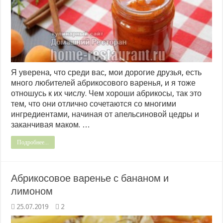
Я уверена, что среди вас, мои дорогие друзья, есть
много любителей абрикосового варенья, и я тоже
отношусь к их числу. Чем хороши абрикосы, так это
тем, что они отлично сочетаются со многими
ингредиентами, начиная от апельсиновой цедры и
заканчивая маком. …
Подробнее...
Абрикосовое варенье с бананом и
лимоном
25.07.2019
2