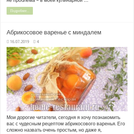
не проблема – в моей кулинарной …
Подробнее...
Абрикосовое варенье с миндалем
16.07.2019
4
Мои дорогие читатели, сегодня я хочу познакомить
вас с чудесным рецептом абрикосового варенья. Его
сложно назвать очень простым, но даже я,