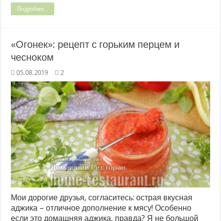
Подробнее...
«Огонек»: рецепт с горьким перцем и
чесноком
05.08.2019
2
Мои дорогие друзья, согласитесь: острая вкусная
аджика – отличное дополнение к мясу! Особенно
если это домашняя аджика, правда? Я не большой