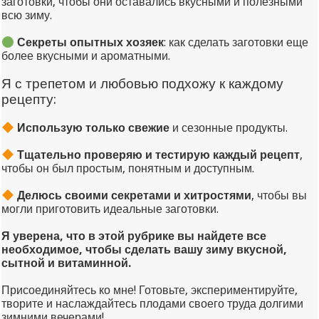
заготовки, чтобы они оставались вкусными и полезными
всю зиму.
Секреты опытных хозяек
: как сделать заготовки еще
более вкусными и ароматными.
Я с трепетом и любовью подхожу к каждому
рецепту:
Использую только свежие
и сезонные продукты.
Тщательно проверяю и тестирую каждый рецепт
,
чтобы он был простым, понятным и доступным.
Делюсь своими секретами и хитростями
, чтобы вы
могли приготовить идеальные заготовки.
Я уверена, что в этой рубрике вы найдете все
необходимое, чтобы сделать вашу зиму вкусной,
сытной и витаминной.
Присоединяйтесь ко мне! Готовьте, экспериментируйте,
творите и наслаждайтесь плодами своего труда долгими
зимними вечерами!