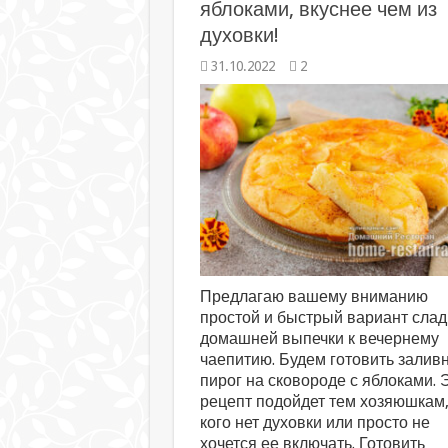
яблоками, вкуснее чем из
духовки!
31.10.2022
2
Предлагаю вашему вниманию
простой и быстрый вариант слад
домашней выпечки к вечернему
чаепитию. Будем готовить залив
пирог на сковороде с яблоками. 
рецепт подойдет тем хозяюшкам,
кого нет духовки или просто не
хочется ее включать. Готовить