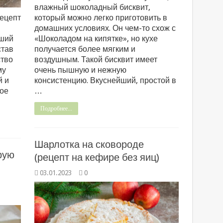
влажный шоколадный бисквит,
рецепт
который можно легко приготовить в
домашних условиях. Он чем-то схож с
йший
«Шоколадом на кипятке», но кухе
став
получается более мягким и
ство
воздушным. Такой бисквит имеет
му
очень пышную и нежную
й и
консистенцию. Вкуснейший, простой в
ое
…
Подробнее...
Шарлотка на сковороде
рую
(рецепт на кефире без яиц)
03.01.2023
0