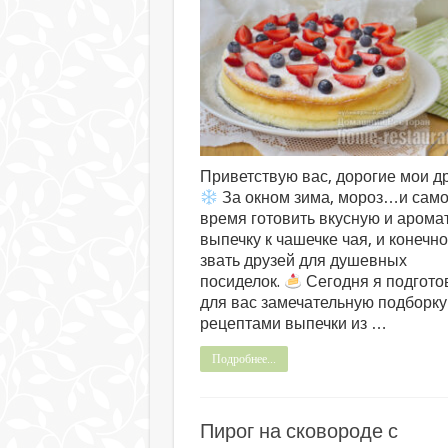
Приветствую вас, дорогие мои др
За окном зима, мороз…и сам
время готовить вкусную и арома
выпечку к чашечке чая, и конечн
звать друзей для душевных
посиделок.
Сегодня я подгото
для вас замечательную подборку
рецептами выпечки из …
Подробнее...
Пирог на сковороде с