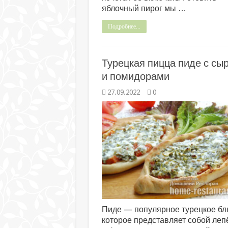
яблочный пирог мы …
Подробнее...
Турецкая пицца пиде с сы
и помидорами
27.09.2022
0
Пиде — популярное турецкое бл
которое представляет собой леп