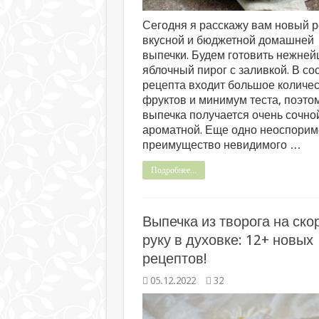
Сегодня я расскажу вам новый 
вкусной и бюджетной домашней
выпечки. Будем готовить нежне
яблочный пирог с заливкой. В со
рецепта входит большое количе
фруктов и минимум теста, поэто
выпечка получается очень сочно
ароматной. Еще одно неоспорим
преимущество невидимого …
Подробнее...
Выпечка из творога на ско
руку в духовке: 12+ новых
рецептов!
05.12.2022
32