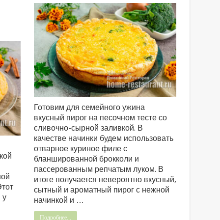
Готовим для семейного ужина
вкусный пирог на песочном тесте со
сливочно-сырной заливкой. В
качестве начинки будем использовать
отварное куриное филе с
кой
бланшированной брокколи и
пассерованным репчатым луком. В
ной
итоге получается невероятно вкусный,
Этот
сытный и ароматный пирог с нежной
 у
начинкой и …
Подробнее...