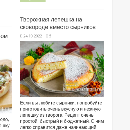
Творожная лепешка на
сковороде вместо сырников
ром
24.10.2022
5
Если вы любите сырники, попробуйте
приготовить очень вкусную и нежную
лепешку из творога. Рецепт очень
юдо,
простой, быстрый и бюджетный. С ним
ёшку
легко справится даже начинающий