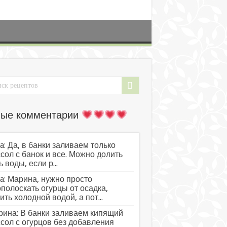
ые комментарии
a: Да, в банки заливаем только
сол с банок и все. Можно долить
ь воды, если р...
a: Марина, нужно просто
полоскать огурцы от осадка,
ить холодной водой, а пот...
ина: В банки заливаем кипящий
сол с огурцов без добавления