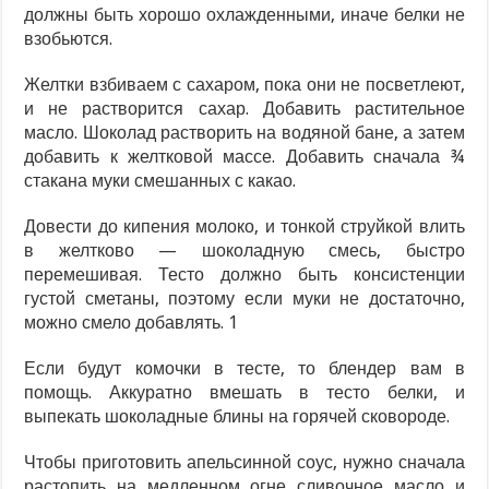
должны быть хорошо охлажденными, иначе белки не
взобьются.
Желтки взбиваем с сахаром, пока они не посветлеют,
и не растворится сахар. Добавить растительное
масло. Шоколад растворить на водяной бане, а затем
добавить к желтковой массе. Добавить сначала ¾
стакана муки смешанных с какао.
Довести до кипения молоко, и тонкой струйкой влить
в желтково — шоколадную смесь, быстро
перемешивая. Тесто должно быть консистенции
густой сметаны, поэтому если муки не достаточно,
можно смело добавлять. 1
Если будут комочки в тесте, то блендер вам в
помощь. Аккуратно вмешать в тесто белки, и
выпекать шоколадные блины на горячей сковороде.
Чтобы приготовить апельсинной соус, нужно сначала
растопить на медленном огне сливочное масло и