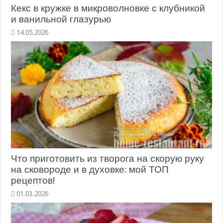
Кекс в кружке в микроволновке с клубникой
и ванильной глазурью
14.05.2026
Что приготовить из творога на скорую руку
на сковороде и в духовке: мой ТОП
рецептов!
01.03.2026