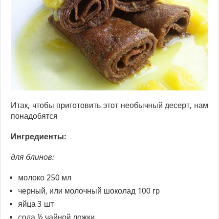
Итак, чтобы приготовить этот необычный десерт, нам
понадобятся
Ингредиенты:
для блинов:
молоко 250 мл
черный, или молочный шоколад 100 гр
яйца 3 шт
сода ½ чайной ложки