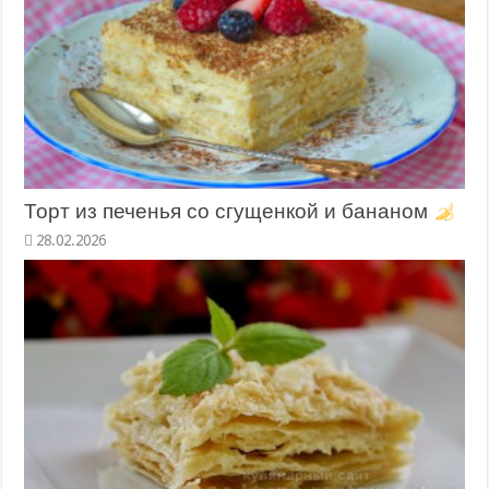
Торт из печенья со сгущенкой и бананом
28.02.2026