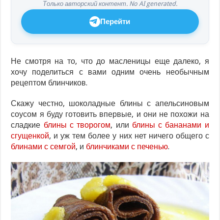
Только авторский контент. No AI generated.
Перейти
Не смотря на то, что до масленицы еще далеко, я
хочу поделиться с вами одним очень необычным
рецептом блинчиков.
Скажу честно, шоколадные блины с апельсиновым
соусом я буду готовить впервые, и они не похожи на
сладкие
блины с творогом
, или
блины с бананами и
сгущенкой
, и уж тем более у них нет ничего общего с
блинами с семгой
, и
блинчиками с печенью
.