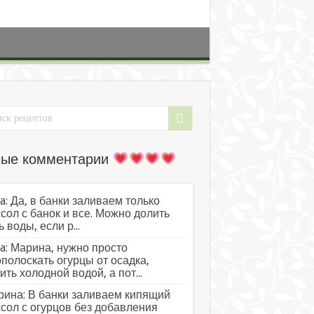
ые комментарии
a: Да, в банки заливаем только
сол с банок и все. Можно долить
ь воды, если р...
a: Марина, нужно просто
полоскать огурцы от осадка,
ить холодной водой, а пот...
ина: В банки заливаем кипящий
сол с огурцов без добавления