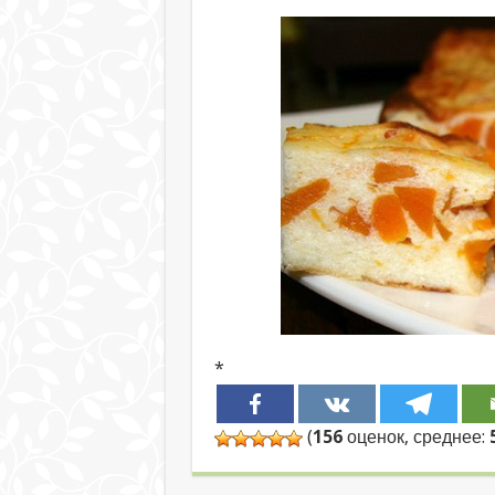
*
(
156
оценок, среднее: