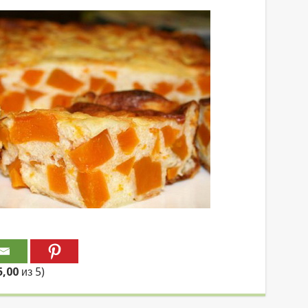
5,00
из 5)