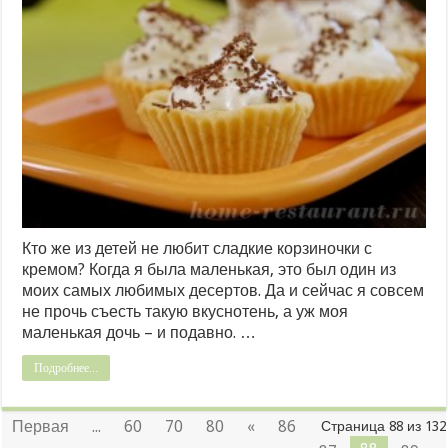
Кто же из детей не любит сладкие корзиночки с
кремом? Когда я была маленькая, это был один из
моих самых любимых десертов. Да и сейчас я совсем
не прочь съесть такую вкуснотень, а уж моя
маленькая дочь – и подавно. …
Подробнее...
Первая
...
60
70
80
«
86
Страница 88 из 132