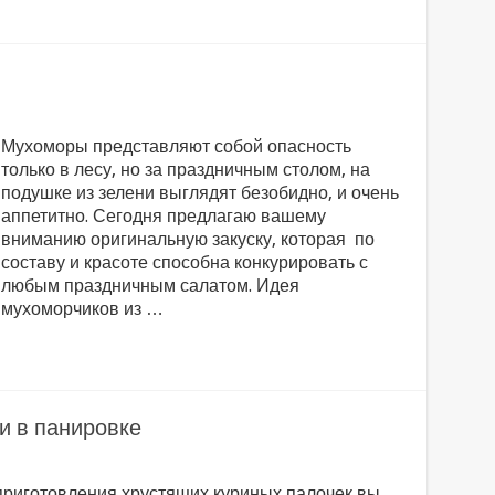
Мухоморы представляют собой опасность
только в лесу, но за праздничным столом, на
подушке из зелени выглядят безобидно, и очень
аппетитно. Сегодня предлагаю вашему
вниманию оригинальную закуску, которая по
составу и красоте способна конкурировать с
любым праздничным салатом. Идея
мухоморчиков из …
и в панировке
приготовления хрустящих куриных палочек вы