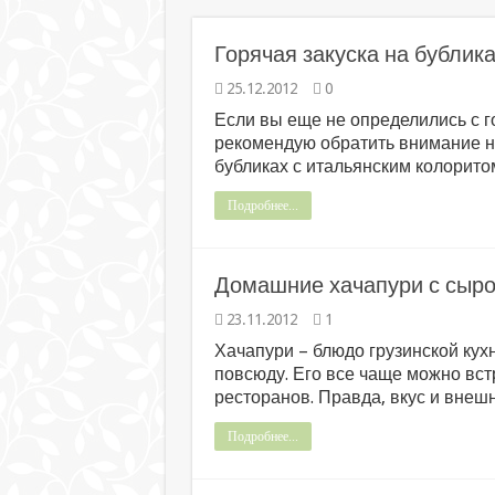
Горячая закуска на бублик
25.12.2012
0
Если вы еще не определились с г
рекомендую обратить внимание на
бубликах с итальянским колорито
Подробнее...
Домашние хачапури с сыр
23.11.2012
1
Хачапури – блюдо грузинской кухн
повсюду. Его все чаще можно вст
ресторанов. Правда, вкус и внешн
Подробнее...