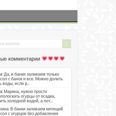
ые комментарии
a: Да, в банки заливаем только
сол с банок и все. Можно долить
ь воды, если р...
a: Марина, нужно просто
полоскать огурцы от осадка,
ить холодной водой, а пот...
ина: В банки заливаем кипящий
сол с огурцов без добавления