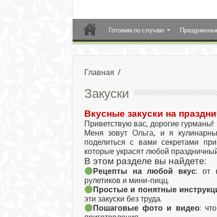
Готовим по случаю
Праздничны
Главная
/
Закуски
Вкусные закуски на праздни
Приветствую вас, дорогие гурманы!
Меня зовут
Ольга
, и я кулинарны
поделиться с вами секретами при
которые украсят любой праздничный
В этом разделе вы найдете:
Рецепты на любой вкус
: от 
рулетиков и мини-пицц.
Простые и понятные инструкц
эти закуски без труда.
Пошаговые фото и видео
: чт