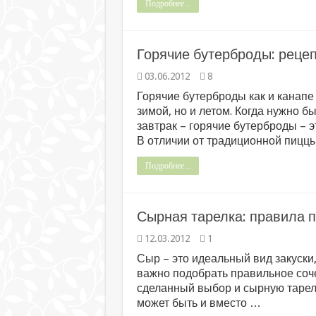
Подробнее...
Горячие бутерброды: рецеп
03.06.2012
8
Горячие бутерброды как и канапе
зимой, но и летом. Когда нужно б
завтрак – горячие бутерброды – 
В отличии от традиционной пиццы
Подробнее...
Сырная тарелка: правила 
12.03.2012
1
Сыр – это идеальный вид закуски,
важно подобрать правильное соче
сделанный выбор и сырную тарелку
может быть и вместо …