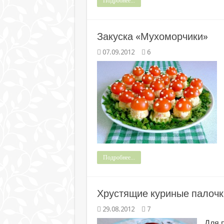
Подробнее...
Закуска «Мухоморчики»
07.09.2012
6
Подробнее...
Хрустящие куриные палочк
29.08.2012
7
Для 