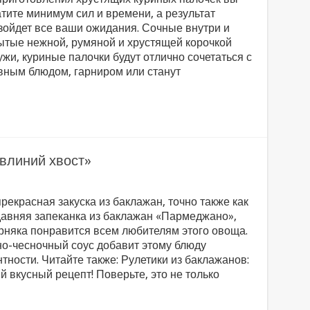
атите минимум сил и времени, а результат
зойдет все ваши ожидания. Сочные внутри и
ытые нежной, румяной и хрустящей корочкой
ужи, куриные палочки будут отлично сочетаться с
вным блюдом, гарниром или станут
влиний хвост»
рекрасная закуска из баклажан, точно также как
давняя запеканка из баклажан «Пармеджано»,
рняка понравится всем любителям этого овоща.
о-чесночный соус добавит этому блюду
тности. Читайте также: Рулетики из баклажанов:
й вкусный рецепт! Поверьте, это не только