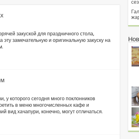
сез
Гал
ах
жар
орячей закуской для праздничного стола,
Нов
 эту замечательную и оригинальную закуску на
м.
ом
и, у которого сегодня много поклонников
ретить в меню многочисленных кафе и
ий вид хачапури, конечно, могут отличаться.