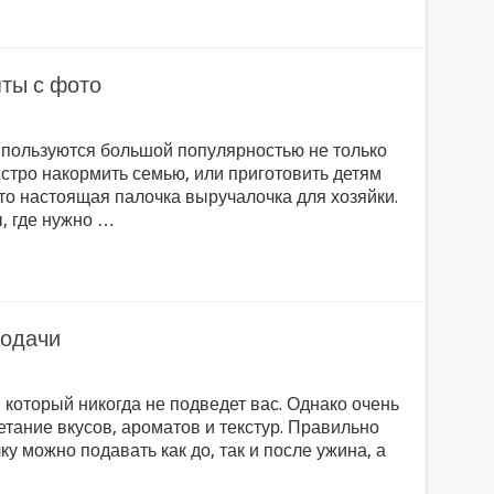
ты с фото
 пользуются большой популярностью не только
ыстро накормить семью, или приготовить детям
это настоящая палочка выручалочка для хозяйки.
, где нужно …
подачи
 который никогда не подведет вас. Однако очень
тание вкусов, ароматов и текстур. Правильно
 можно подавать как до, так и после ужина, а