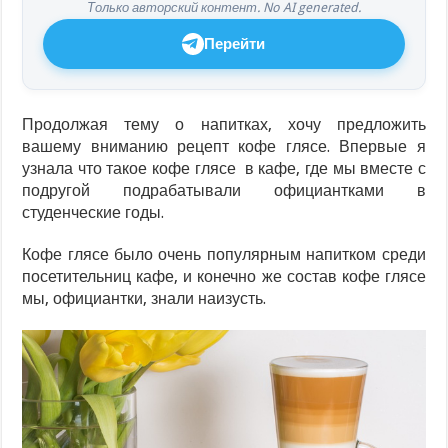
Только авторский контент. No AI generated.
Перейти
Продолжая тему о напитках, хочу предложить
вашему вниманию рецепт кофе глясе. Впервые я
узнала что такое кофе глясе в кафе, где мы вместе с
подругой подрабатывали официантками в
студенческие годы.
Кофе глясе было очень популярным напитком среди
посетительниц кафе, и конечно же состав кофе глясе
мы, официантки, знали наизусть.