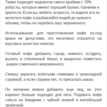
Также подходят недорогие смеси арабики с 10%
робусты, которые имеют хороший баланс горчинки и
крепости. Если вы любите эспрессо, то варите его из
молотого кофе и разбавляйте водой до нужного
объема, чтобы не перебить вкус мороженого.
Использование для приготовления кофе из-под
крана не допустимо, это негативно отразится на
вкусовых качества напитка.
Готовый кофе добавить сахар, немного остудить,
вылить в стеклянный бокал, и аккуратно поместить
шарик сливочного мороженного.
Сверху украсить взбитыми сливками и шоколадной
стружкой, а если стружки нет, то присыпать какао.
По желанию можно добавить еще лед, но этот
вариант больше подходит для лета. Подавать кофе
гляссе на блюдечке с чайной ложкой и коктейльной
трубочкой.