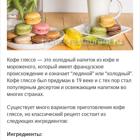
Кофе гляссе — это холодный напиток из кофе и
мороженого, который имеет французское
происхождение и означает “ледяной” или “холодный”.
Кофе гляссе был придуман в 19 веке и с тех пор стал
популярным десертом и освежающим напитком во
многих странах.
Существует много вариантов приготовления кофе
гляссе, но классический рецепт состоит из
следующих ингредиентов:
Ингредиенты: