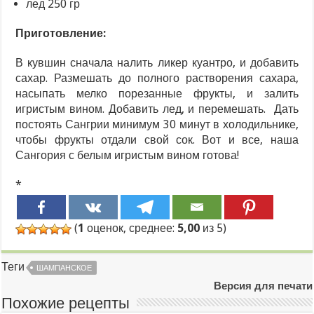
лед 250 гр
Приготовление:
В кувшин сначала налить ликер куантро, и добавить
сахар. Размешать до полного растворения сахара,
насыпать мелко порезанные фрукты, и залить
игристым вином. Добавить лед, и перемешать. Дать
постоять Сангрии минимум 30 минут в холодильнике,
чтобы фрукты отдали свой сок. Вот и все, наша
Сангория с белым игристым вином готова!
*
(
1
оценок, среднее:
5,00
из 5)
Теги
ШАМПАНСКОЕ
Версия для печати
Похожие рецепты