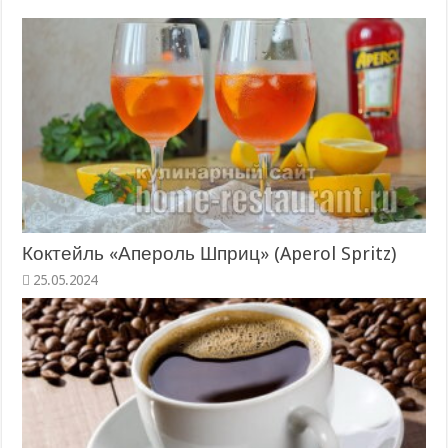
Коктейль «Апероль Шприц» (Aperol Spritz)
25.05.2024