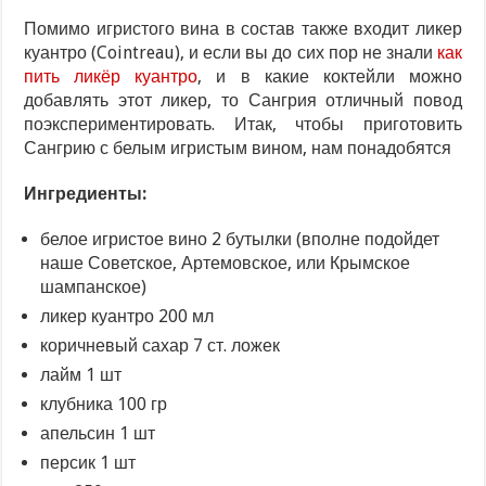
Помимо игристого вина в состав также входит ликер
куантро (Cointreau), и если вы до сих пор не знали
как
пить ликёр куантро
, и в какие коктейли можно
добавлять этот ликер, то Сангрия отличный повод
поэкспериментировать. Итак, чтобы приготовить
Сангрию с белым игристым вином, нам понадобятся
Ингредиенты:
белое игристое вино 2 бутылки (вполне подойдет
наше Советское, Артемовское, или Крымское
шампанское)
ликер куантро 200 мл
коричневый сахар 7 ст. ложек
лайм 1 шт
клубника 100 гр
апельсин 1 шт
персик 1 шт