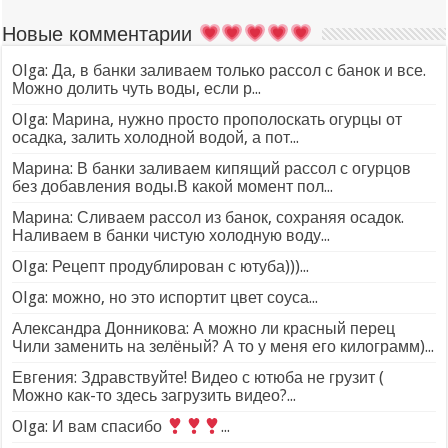
Новые комментарии
Olga: Да, в банки заливаем только рассол с банок и все.
Можно долить чуть воды, если р...
Olga: Марина, нужно просто прополоскать огурцы от
осадка, залить холодной водой, а пот...
Марина: В банки заливаем кипящий рассол с огурцов
без добавления воды.В какой момент пол...
Марина: Сливаем рассол из банок, сохраняя осадок.
Наливаем в банки чистую холодную воду...
Olga: Рецепт продублирован с ютуба)))...
Olga: можно, но это испортит цвет соуса...
Александра Донникова: А можно ли красный перец
Чили заменить на зелёный? А то у меня его килограмм)...
Евгения: Здравствуйте! Видео с ютюба не грузит (
Можно как-то здесь загрузить видео?...
Olga: И вам спасибо
...