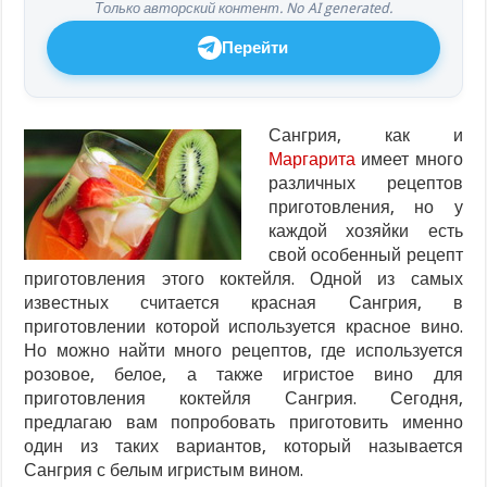
Только авторский контент. No AI generated.
Перейти
Сангрия, как и
Маргарита
имеет много
различных рецептов
приготовления, но у
каждой хозяйки есть
свой особенный рецепт
приготовления этого коктейля. Одной из самых
известных считается красная Сангрия, в
приготовлении которой используется красное вино.
Но можно найти много рецептов, где используется
розовое, белое, а также игристое вино для
приготовления коктейля Сангрия. Сегодня,
предлагаю вам попробовать приготовить именно
один из таких вариантов, который называется
Сангрия с белым игристым вином.