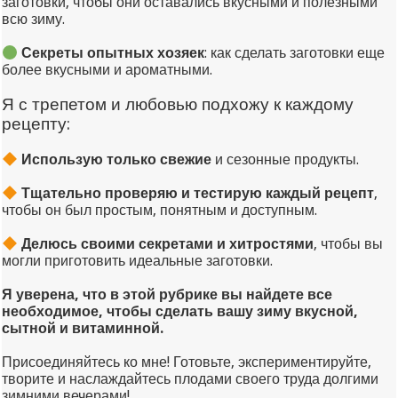
заготовки, чтобы они оставались вкусными и полезными
всю зиму.
Секреты опытных хозяек
: как сделать заготовки еще
более вкусными и ароматными.
Я с трепетом и любовью подхожу к каждому
рецепту:
Использую только свежие
и сезонные продукты.
Тщательно проверяю и тестирую каждый рецепт
,
чтобы он был простым, понятным и доступным.
Делюсь своими секретами и хитростями
, чтобы вы
могли приготовить идеальные заготовки.
Я уверена, что в этой рубрике вы найдете все
необходимое, чтобы сделать вашу зиму вкусной,
сытной и витаминной.
Присоединяйтесь ко мне! Готовьте, экспериментируйте,
творите и наслаждайтесь плодами своего труда долгими
зимними вечерами!