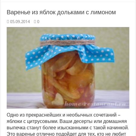
Варенье из яблок дольками с лимоном
05.09.2014
0
Одно из прекраснейших и необычных сочетаний –
яблоки с цитрусовыми. Ваши десерты или домашняя
выпечка станут более изысканными с такой начинкой.
Это варенье отлично подойдет для тех, кто не любит