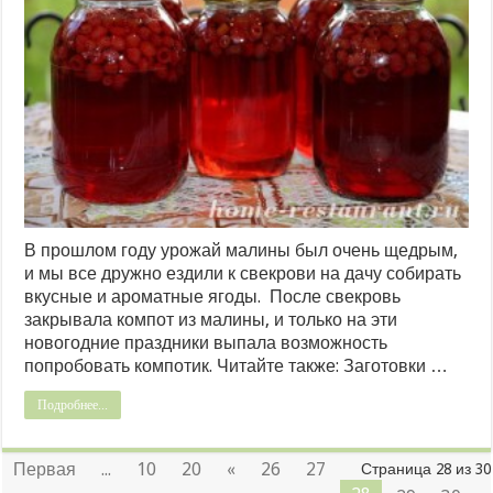
В прошлом году урожай малины был очень щедрым,
и мы все дружно ездили к свекрови на дачу собирать
вкусные и ароматные ягоды. После свекровь
закрывала компот из малины, и только на эти
новогодние праздники выпала возможность
попробовать компотик. Читайте также: Заготовки …
Подробнее...
Первая
...
10
20
«
26
27
Страница 28 из 30