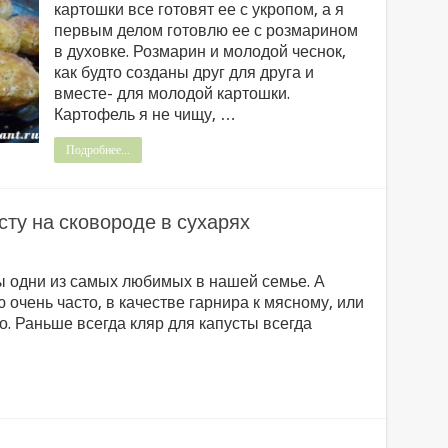
картошки все готовят ее с укропом, а я
первым делом готовлю ее с розмарином
в духовке. Розмарин и молодой чеснок,
как будто созданы друг для друга и
вместе- для молодой картошки.
Картофель я не чищу, …
Подробнее...
сту на сковороде в сухарях
ты одни из самых любимых в нашей семье. А
ю очень часто, в качестве гарнира к мясному, или
о. Раньше всегда кляр для капусты всегда