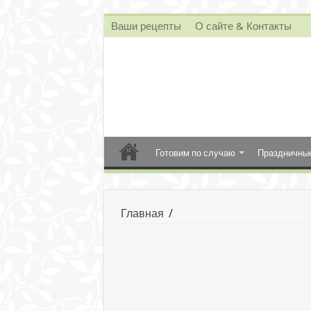
Ваши рецепты
О сайте & Контакты
Готовим по случаю
Праздничны
Главная
/