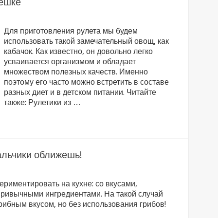
пешке
Для приготовления рулета мы будем
использовать такой замечательный овощ, как
кабачок. Как известно, он довольно легко
усваивается организмом и обладает
множеством полезных качеств. Именно
поэтому его часто можно встретить в составе
разных диет и в детском питании. Читайте
также: Рулетики из …
альчики оближешь!
ериментировать на кухне: со вкусами,
привычными ингредиентами. На такой случай
ибным вкусом, но без использования грибов!