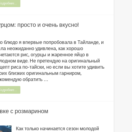
одробнее...
урцом: просто и очень вкусно!
о блюдо я впервые попробовала в Тайланде, и
ла неожиданно удивлена, как хорошо
четаются рис, огурцы и жаренное яйцо в
лодном виде. Не претендую на оригинальный
цепт риса по-тайски, но если вы хотите удивить
оих близких оригинальным гарниром,
комендую обратить …
одробнее...
вке с розмарином
Как только начинается сезон молодой