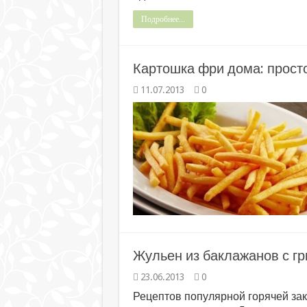
Подробнее...
Картошка фри дома: просто
11.07.2013
0
Жульен из баклажанов с г
23.06.2013
0
Рецептов популярной горячей зак