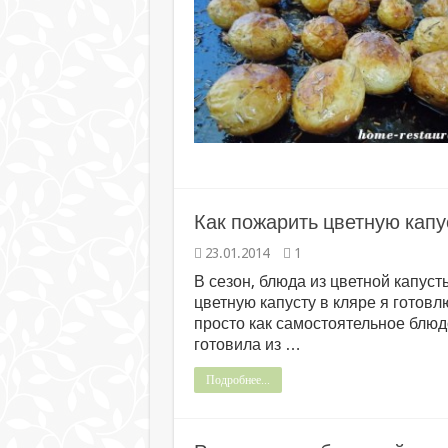
Как пожарить цветную капу
23.01.2014
1
В сезон, блюда из цветной капус
цветную капусту в кляре я готовл
просто как самостоятельное блюд
готовила из …
Подробнее...