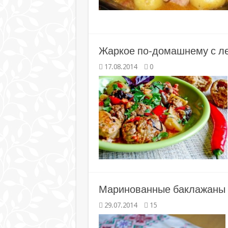
Жаркое по-домашнему с л
17.08.2014
0
Маринованные баклажаны «
29.07.2014
15