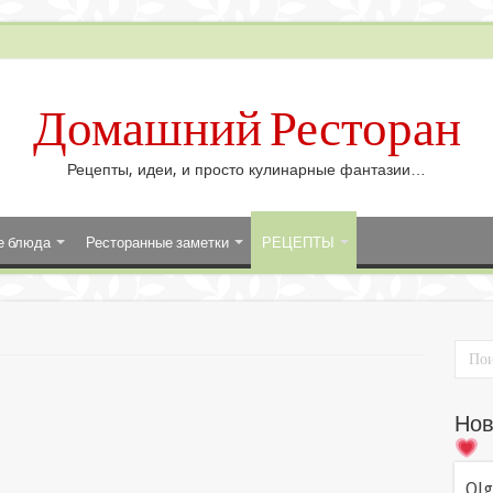
Домашний Ресторан
Рецепты, идеи, и просто кулинарные фантазии…
е блюда
Ресторанные заметки
РЕЦЕПТЫ
Нов
Olg