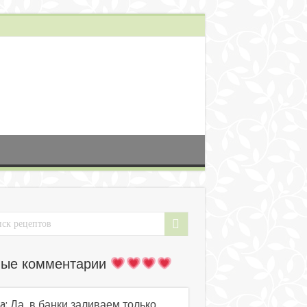
ые комментарии
a: Да, в банки заливаем только