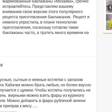
маринованные баклажаны «Мозаика», срочно
исправляйтесь. Представляю вашему
вниманию свою версию этого популярного
рецепта приготовления баклажанов. Рецепт я
немного упростила, в плане технологии
приготовления, поскольку готовлю такие
баклажаны часто, а тратить много времени на
ом
усные, сытные и нежные котлетки с запахом
та. Кабачки можно брать любые, но более вкусно
лучается с цукини. Чтобы котлеты получились не
ень жирными можно взять фарш из куриного
ле. Можно добавить в фарш рубленой зелени
и приправ к мясу. …