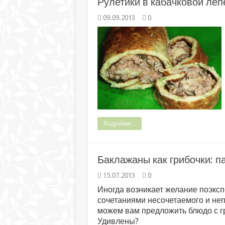
Рулетики в кабачковой ле
09.09.2013
0
Подробнее...
Баклажаны как грибочки: п
15.07.2013
0
Иногда возникает желание поэксп
сочетаниями несочетаемого и не
можем вам предложить блюдо с гр
Удивлены?