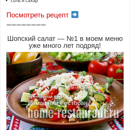
соль и сахар
Посмотреть рецепт
————————
Шопский салат — №1 в моем меню
уже много лет подряд!