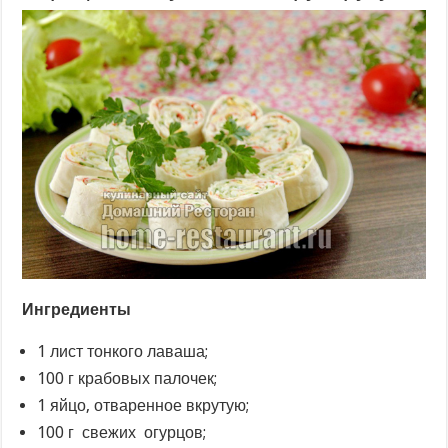
Ингредиенты
1 лист тонкого лаваша;
100 г крабовых палочек;
1 яйцо, отваренное вкрутую;
100 г свежих огурцов;