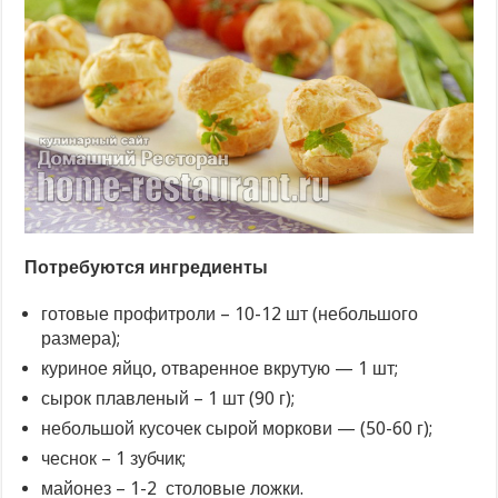
Потребуются ингредиенты
готовые профитроли – 10-12 шт (небольшого
размера);
куриное яйцо, отваренное вкрутую — 1 шт;
сырок плавленый – 1 шт (90 г);
небольшой кусочек сырой моркови — (50-60 г);
чеснок – 1 зубчик;
майонез – 1-2 столовые ложки.