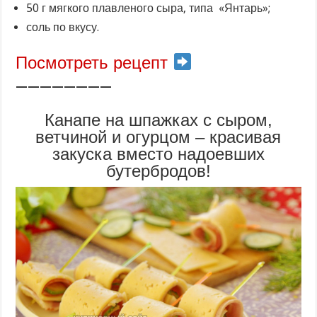
50 г мягкого плавленого сыра, типа «Янтарь»;
соль по вкусу.
Посмотреть рецепт
————————
Канапе на шпажках с сыром,
ветчиной и огурцом – красивая
закуска вместо надоевших
бутербродов!