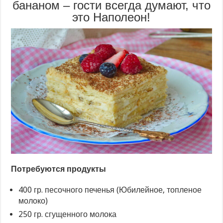
бананом – гости всегда думают, что
это Наполеон!
Потребуются продукты
400 гр. песочного печенья (Юбилейное, топленое
молоко)
250 гр. сгущенного молока