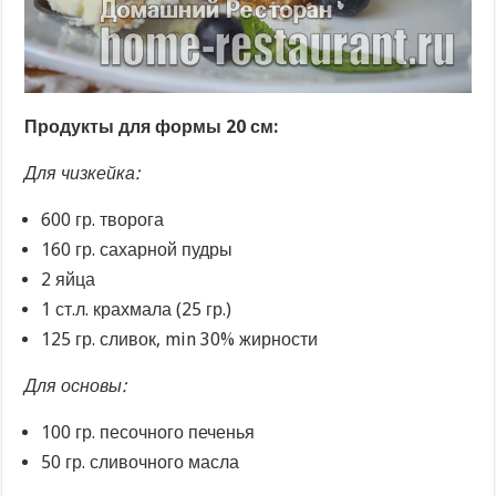
Продукты для формы 20 см:
Для чизкейка:
600 гр. творога
160 гр. сахарной пудры
2 яйца
1 ст.л. крахмала (25 гр.)
125 гр. сливок, min 30% жирности
Для основы:
100 гр. песочного печенья
50 гр. сливочного масла