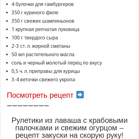
4 булочки для гамбургеров
350 г куриного филе
350 г свежих шампиньонов
1 крупная репчатая луковица
100 г твердого сыра
2-3 ст. л. жирной сметаны
50 мл растительного масла
соль и черный молотый перец по вкусу
0,5 ч. л. приправы для курицы
3-4 веточки свежего укропа
Посмотреть рецепт
————————
Рулетики из лаваша с крабовыми
палочками и свежим огурцом –
рецепт закуски на скорую руку!