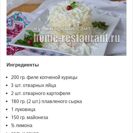
Ингредиенты
200 гр. филе копченой курицы
3 шт. отварных яйца
2 шт. отварного картофеля
180 гр. (2 шт.) плавленого сырка
1 луковица
150 гр. майонеза
½ лимона