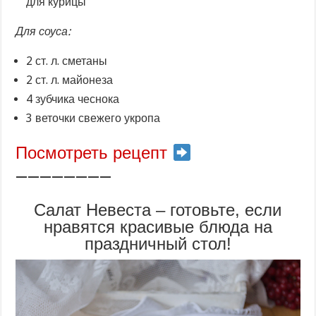
для курицы
Для соуса:
2 ст. л. сметаны
2 ст. л. майонеза
4 зубчика чеснока
3 веточки свежего укропа
Посмотреть рецепт
————————
Салат Невеста – готовьте, если
нравятся красивые блюда на
праздничный стол!