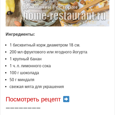
Ингредиенты:
1 бисквитный корж диаметром 18 см.
200 мл фруктового или ягодного йогурта
1 крупный банан
1 ч. л. лимонного сока
100 г шоколада
50 г миндаля
свежая мята для украшения
Посмотреть рецепт
————————