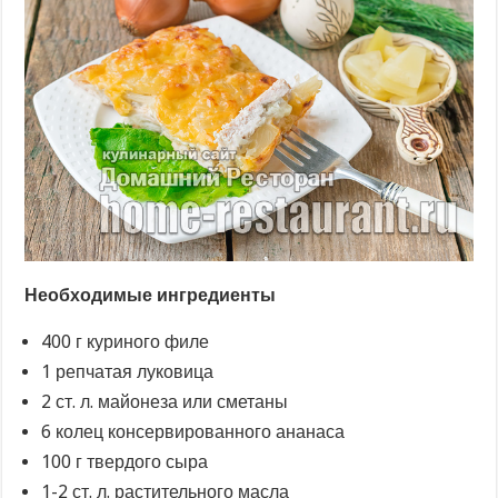
Необходимые ингредиенты
400 г куриного филе
1 репчатая луковица
2 ст. л. майонеза или сметаны
6 колец консервированного ананаса
100 г твердого сыра
1-2 ст. л. растительного масла