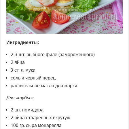
Ингредиенты:
2-3 шт. рыбного филе (замороженного)
2 яйца
3 ст. л. муки
соль и черный перец
растительное масло для жарки
Для «шубы»:
2 шт. помидора
2 яйца отваренных вкрутую
100 гр. сыра моцарелла