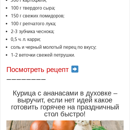
300 г картофеля;
100 г твердого сыра;
150 г свежих помидоров;
100 г репчатого лука;
2-3 зубчика чеснока;
0,5 ч. л. карри;
соль и черный молотый перец по вкусу;
1-2 веточки свежей петрушки.
Посмотреть рецепт
————————
Курица с ананасами в духовке –
выручит, если нет идей какое
готовить горячее на праздничный
стол быстро!