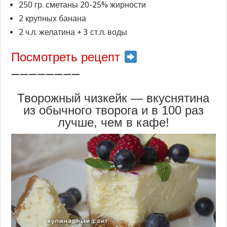
250 гр. сметаны 20-25% жирности
2 крупных банана
2 ч.л. желатина + 3 ст.л. воды
Посмотреть рецепт
————————
Творожный чизкейк — вкуснятина
из обычного творога и в 100 раз
лучше, чем в кафе!