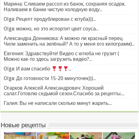
Марина: Сливаем рассол из банок, сохраняя осадок.
Наливаем в банки чистую холодную воду...
Olga: Рецепт продублирован с ютуба)))...
Olga: можно, но это испортит цвет соуса...
Александра Донникова: А можно ли красный перец
Чили заменить на зелёный? А то у меня его килограмм)...
Евгения: Здравствуйте! Видео с ютюба не грузит (
Можно как-то здесь загрузить видео?...
Olga: И вам спасибо
...
Olga: До готовности 15-20 минуточек)))...
Огарков Алексей Александрович: Хороший
салат.Готовлю седьмой сезон.Спасибо за рецепты....
Галия: Вы не написали сколько минут жарить....
Новые рецепты