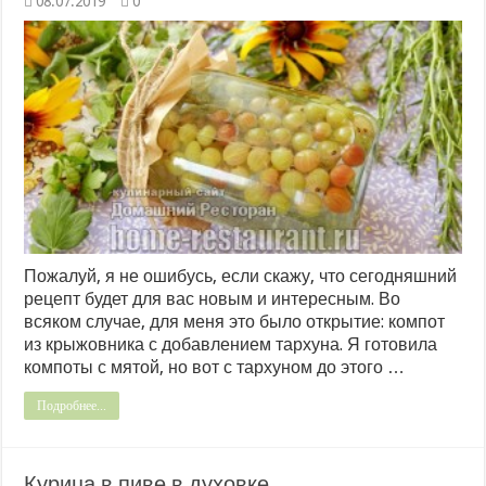
08.07.2019
0
Пожалуй, я не ошибусь, если скажу, что сегодняшний
рецепт будет для вас новым и интересным. Во
всяком случае, для меня это было открытие: компот
из крыжовника с добавлением тархуна. Я готовила
компоты с мятой, но вот с тархуном до этого …
Подробнее...
Курица в пиве в духовке