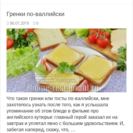
Гренки по-валлийски
06.07.2019
0
Что такое гренки или тосты по-валлийски, мне
захотелось узнать после того, как я услышала
упоминание об этом блюде в фильме про
английского кутюрье: главный герой заказал их на
завтрак и уплетал явно с большим удовольствием. И,
забегая наперед, скажу, что, …