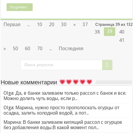
Подробнее...
Первая
...
10
20
30
«
37
Страница 39 из 132
39
38
40
41
»
50
60
70
...
Последняя
Новые комментарии
Olga: Да, в банки заливаем только рассол с банок и все.
Можно долить чуть воды, если р...
Olga: Марина, нужно просто прополоскать огурцы от
осадка, залить холодной водой, а пот...
Марина: В банки заливаем кипящий рассол с огурцов
без добавления воды.В какой момент пол...