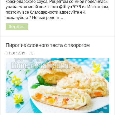
краснодарского соуса. Рецептом со мной поделилась
уважаемая мной хозяюшка @liliya7039 из Инстаграм,
поэтому все благодарности адресуйте ей,
пожалуйста ? Новый рецепт …
Подробнее...
Пирог из слоеного теста с творогом
15.07.2019
0